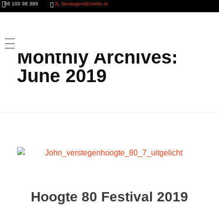
06 100 98 389
JL.Verstegen@chello.nl
Home
»
Archives for June 2019
Monthly Archives:
June 2019
Hoogte 80 Festival 2019