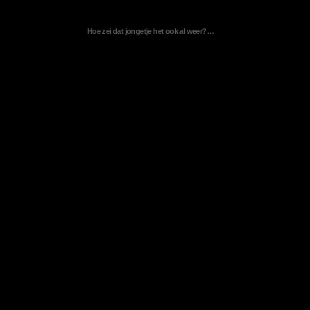
Hoe zei dat jongetje het ook al weer?…