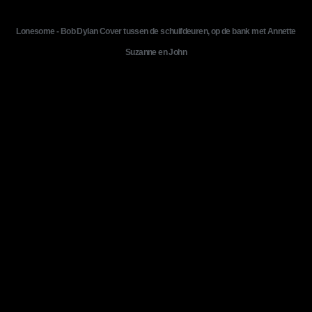
Lonesome - Bob Dylan Cover tussen de schuifdeuren, op de bank met Annette
Suzanne en John